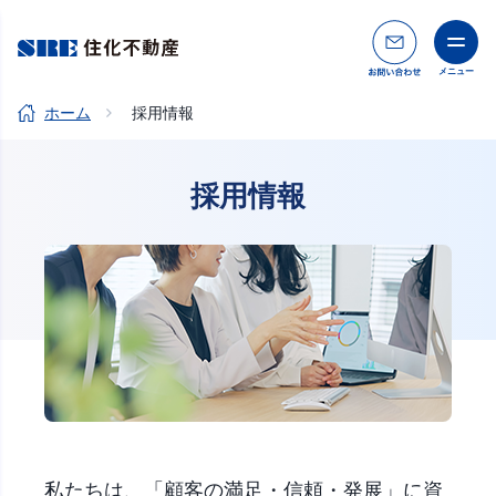
お問い合
メニュー
ホーム
採用情報
採用情報
私たちは、「顧客の満足・信頼・発展」に資