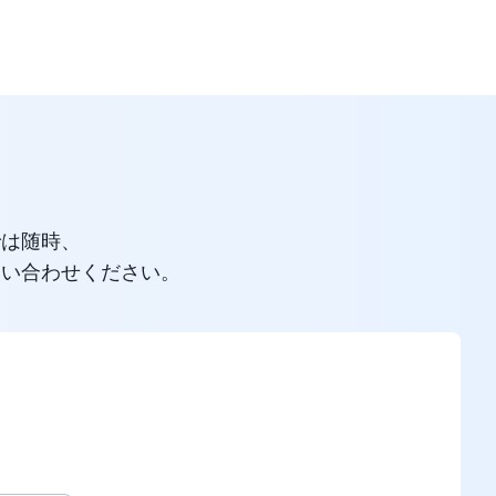
では随時、
問い合わせください。